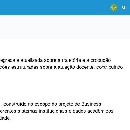
grada e atualizada sobre a trajetória e a produção
ões estruturadas sobre a atuação docente, contribuindo
, construído no escopo do projeto de Business
ferentes sistemas institucionais e dados acadêmicos
dade.