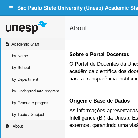
São Paulo State University (Unesp) Academic Staf
About
Academic Staff
Sobre o Portal Docentes
by Name
O Portal de Docentes da Unesp
by School
acadêmica científica dos doc
para a transparência instituc
by Department
by Undergraduate program
Origem e Base de Dados
by Graduate program
As informações apresentadas 
by Topic / Subject
Intelligence (BI) da Unesp. 
externos, garantindo uma vis
About