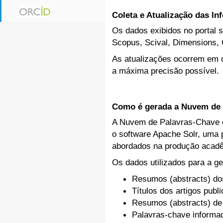
Coleta e Atualização das I
Os dados exibidos no portal s
Scopus, Scival, Dimensions, 
As atualizações ocorrem em c
a máxima precisão possível.
Como é gerada a Nuvem de 
A Nuvem de Palavras-Chave ex
o software Apache Solr, uma p
abordados na produção acadê
Os dados utilizados para a ge
Resumos (abstracts) do
Títulos dos artigos publ
Resumos (abstracts) de
Palavras-chave inform