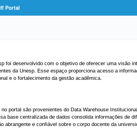
f Portal
 foi desenvolvido com o objetivo de oferecer uma visão inte
entes da Unesp. Esse espaço proporciona acesso a informaç
ional e o fortalecimento da gestão acadêmica.
no portal são provenientes do Data Warehouse Institucional
Essa base centralizada de dados consolida informações de di
ão abrangente e confiável sobre o corpo docente da universi