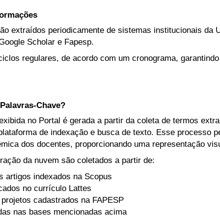
nformações
ão extraídos periodicamente de sistemas institucionais da U
Google Scholar e Fapesp.
iclos regulares, de acordo com um cronograma, garantindo
Palavras-Chave?
ibida no Portal é gerada a partir da coleta de termos extr
lataforma de indexação e busca de texto. Esse processo per
mica dos docentes, proporcionando uma representação visua
ração da nuvem são coletados a partir de:
s artigos indexados na Scopus
icados no currículo Lattes
 projetos cadastrados na FAPESP
adas nas bases mencionadas acima