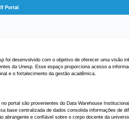
f Portal
 foi desenvolvido com o objetivo de oferecer uma visão inte
entes da Unesp. Esse espaço proporciona acesso a informaç
ional e o fortalecimento da gestão acadêmica.
no portal são provenientes do Data Warehouse Institucional
Essa base centralizada de dados consolida informações de di
ão abrangente e confiável sobre o corpo docente da universi