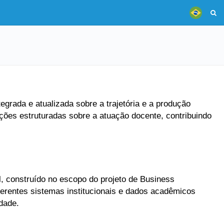
grada e atualizada sobre a trajetória e a produção
ões estruturadas sobre a atuação docente, contribuindo
, construído no escopo do projeto de Business
ferentes sistemas institucionais e dados acadêmicos
dade.