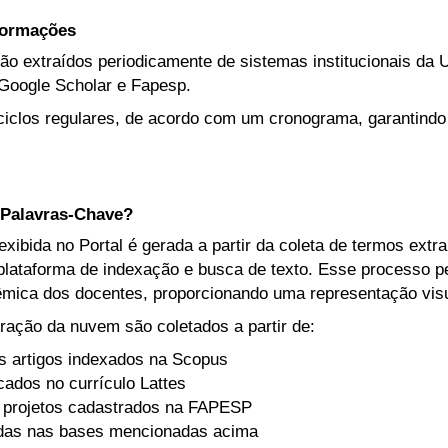
nformações
ão extraídos periodicamente de sistemas institucionais da U
Google Scholar e Fapesp.
iclos regulares, de acordo com um cronograma, garantindo
Palavras-Chave?
ibida no Portal é gerada a partir da coleta de termos extr
lataforma de indexação e busca de texto. Esse processo per
mica dos docentes, proporcionando uma representação visua
ração da nuvem são coletados a partir de:
s artigos indexados na Scopus
icados no currículo Lattes
 projetos cadastrados na FAPESP
adas nas bases mencionadas acima