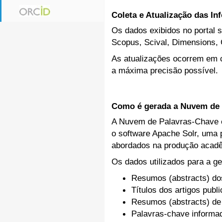
Coleta e Atualização das I
Os dados exibidos no portal s
Scopus, Scival, Dimensions, 
As atualizações ocorrem em c
a máxima precisão possível.
Como é gerada a Nuvem de 
A Nuvem de Palavras-Chave ex
o software Apache Solr, uma p
abordados na produção acadê
Os dados utilizados para a ge
Resumos (abstracts) do
Títulos dos artigos publ
Resumos (abstracts) de
Palavras-chave inform