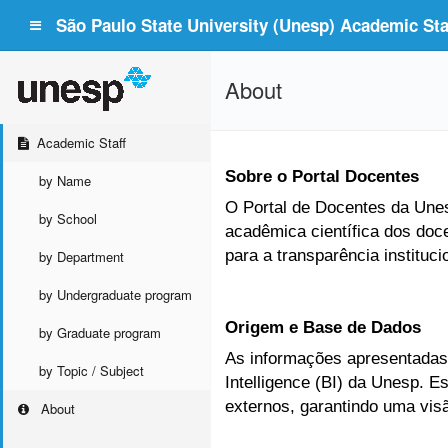
São Paulo State University (Unesp) Academic Staf
About
Academic Staff
Sobre o Portal Docentes
by Name
O Portal de Docentes da Unesp
by School
acadêmica científica dos doc
para a transparência instituc
by Department
by Undergraduate program
Origem e Base de Dados
by Graduate program
As informações apresentadas 
by Topic / Subject
Intelligence (BI) da Unesp. 
externos, garantindo uma vis
About