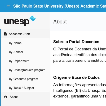
São Paulo State University (Unesp) Academic Staf
About
Academic Staff
Sobre o Portal Docentes
by Name
O Portal de Docentes da Unesp
by School
acadêmica científica dos doc
para a transparência instituc
by Department
by Undergraduate program
Origem e Base de Dados
by Graduate program
As informações apresentadas 
by Topic / Subject
Intelligence (BI) da Unesp. 
externos, garantindo uma vis
About