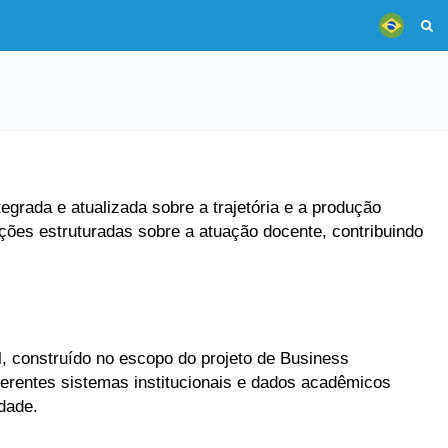
grada e atualizada sobre a trajetória e a produção
ões estruturadas sobre a atuação docente, contribuindo
, construído no escopo do projeto de Business
ferentes sistemas institucionais e dados acadêmicos
dade.