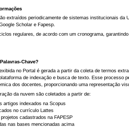
nformações
ão extraídos periodicamente de sistemas institucionais da U
Google Scholar e Fapesp.
iclos regulares, de acordo com um cronograma, garantindo
Palavras-Chave?
ibida no Portal é gerada a partir da coleta de termos extr
lataforma de indexação e busca de texto. Esse processo per
mica dos docentes, proporcionando uma representação visua
ração da nuvem são coletados a partir de:
s artigos indexados na Scopus
icados no currículo Lattes
 projetos cadastrados na FAPESP
adas nas bases mencionadas acima