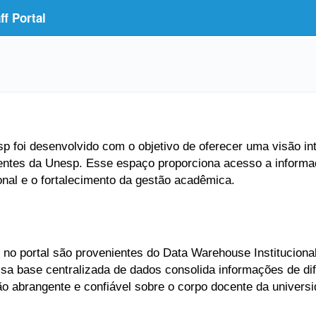
f Portal
 foi desenvolvido com o objetivo de oferecer uma visão inte
entes da Unesp. Esse espaço proporciona acesso a informaç
ional e o fortalecimento da gestão acadêmica.
no portal são provenientes do Data Warehouse Institucional
Essa base centralizada de dados consolida informações de di
ão abrangente e confiável sobre o corpo docente da universi