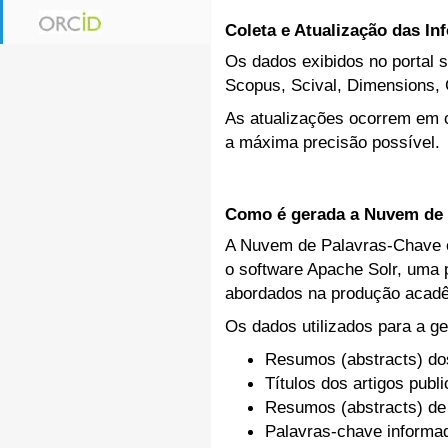
Coleta e Atualização das I
Os dados exibidos no portal s
Scopus, Scival, Dimensions, 
As atualizações ocorrem em c
a máxima precisão possível.
Como é gerada a Nuvem de 
A Nuvem de Palavras-Chave ex
o software Apache Solr, uma p
abordados na produção acadê
Os dados utilizados para a ge
Resumos (abstracts) do
Títulos dos artigos publ
Resumos (abstracts) de
Palavras-chave inform