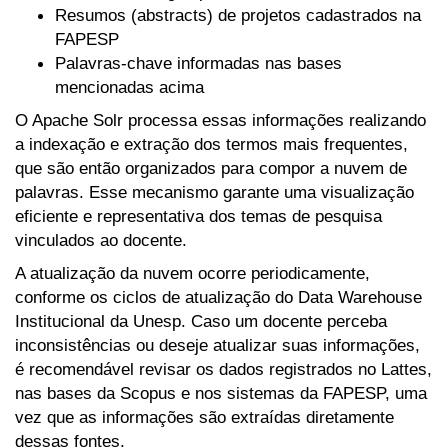
Resumos (abstracts) de projetos cadastrados na
FAPESP
Palavras-chave informadas nas bases
mencionadas acima
O Apache Solr processa essas informações realizando
a indexação e extração dos termos mais frequentes,
que são então organizados para compor a nuvem de
palavras. Esse mecanismo garante uma visualização
eficiente e representativa dos temas de pesquisa
vinculados ao docente.
A atualização da nuvem ocorre periodicamente,
conforme os ciclos de atualização do Data Warehouse
Institucional da Unesp. Caso um docente perceba
inconsistências ou deseje atualizar suas informações,
é recomendável revisar os dados registrados no Lattes,
nas bases da Scopus e nos sistemas da FAPESP, uma
vez que as informações são extraídas diretamente
dessas fontes.