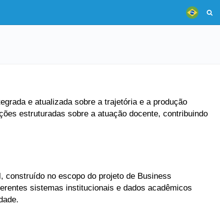
grada e atualizada sobre a trajetória e a produção
ões estruturadas sobre a atuação docente, contribuindo
, construído no escopo do projeto de Business
ferentes sistemas institucionais e dados acadêmicos
dade.