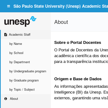
São Paulo State University (Unesp) Academic Staf
About
Academic Staff
Sobre o Portal Docentes
by Name
O Portal de Docentes da Unesp
by School
acadêmica científica dos doc
para a transparência instituc
by Department
by Undergraduate program
Origem e Base de Dados
by Graduate program
As informações apresentadas 
by Topic / Subject
Intelligence (BI) da Unesp. 
externos, garantindo uma vis
About