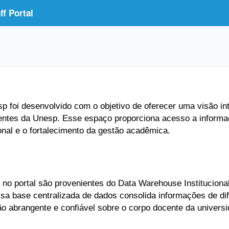
f Portal
 foi desenvolvido com o objetivo de oferecer uma visão inte
entes da Unesp. Esse espaço proporciona acesso a informaç
ional e o fortalecimento da gestão acadêmica.
no portal são provenientes do Data Warehouse Institucional
Essa base centralizada de dados consolida informações de di
ão abrangente e confiável sobre o corpo docente da universi