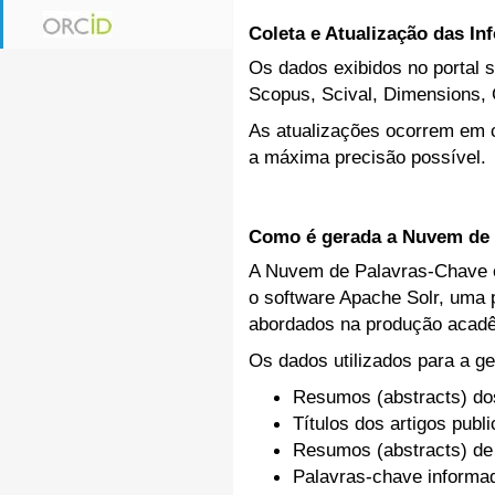
Coleta e Atualização das I
Os dados exibidos no portal s
Scopus, Scival, Dimensions, 
As atualizações ocorrem em c
a máxima precisão possível.
Como é gerada a Nuvem de 
A Nuvem de Palavras-Chave ex
o software Apache Solr, uma p
abordados na produção acadê
Os dados utilizados para a ge
Resumos (abstracts) do
Títulos dos artigos publ
Resumos (abstracts) de
Palavras-chave inform