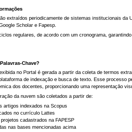
nformações
ão extraídos periodicamente de sistemas institucionais da U
Google Scholar e Fapesp.
iclos regulares, de acordo com um cronograma, garantindo
Palavras-Chave?
ibida no Portal é gerada a partir da coleta de termos extr
lataforma de indexação e busca de texto. Esse processo per
mica dos docentes, proporcionando uma representação visua
ração da nuvem são coletados a partir de:
s artigos indexados na Scopus
icados no currículo Lattes
 projetos cadastrados na FAPESP
adas nas bases mencionadas acima