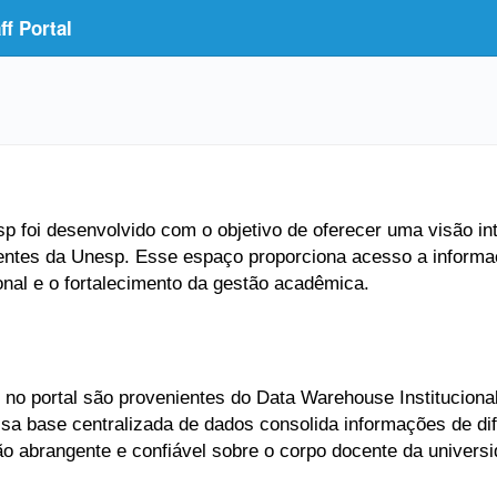
f Portal
 foi desenvolvido com o objetivo de oferecer uma visão inte
entes da Unesp. Esse espaço proporciona acesso a informaç
ional e o fortalecimento da gestão acadêmica.
no portal são provenientes do Data Warehouse Institucional
Essa base centralizada de dados consolida informações de di
ão abrangente e confiável sobre o corpo docente da universi