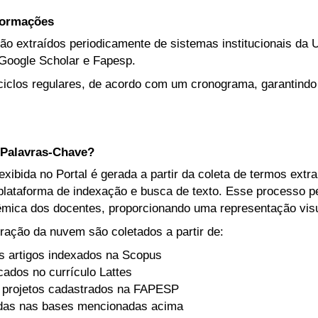
nformações
ão extraídos periodicamente de sistemas institucionais da U
Google Scholar e Fapesp.
iclos regulares, de acordo com um cronograma, garantindo
Palavras-Chave?
ibida no Portal é gerada a partir da coleta de termos extr
lataforma de indexação e busca de texto. Esse processo per
mica dos docentes, proporcionando uma representação visua
ração da nuvem são coletados a partir de:
s artigos indexados na Scopus
icados no currículo Lattes
 projetos cadastrados na FAPESP
adas nas bases mencionadas acima