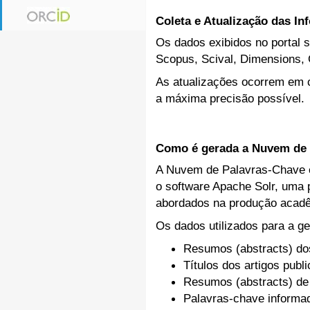
Coleta e Atualização das I
Os dados exibidos no portal s
Scopus, Scival, Dimensions, 
As atualizações ocorrem em c
a máxima precisão possível.
Como é gerada a Nuvem de 
A Nuvem de Palavras-Chave ex
o software Apache Solr, uma p
abordados na produção acadê
Os dados utilizados para a ge
Resumos (abstracts) do
Títulos dos artigos publ
Resumos (abstracts) de
Palavras-chave inform