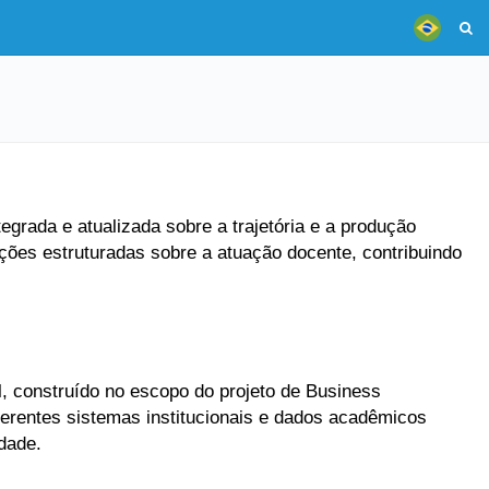
grada e atualizada sobre a trajetória e a produção
ões estruturadas sobre a atuação docente, contribuindo
, construído no escopo do projeto de Business
ferentes sistemas institucionais e dados acadêmicos
dade.