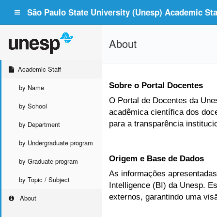
São Paulo State University (Unesp) Academic Staf
About
Academic Staff
Sobre o Portal Docentes
by Name
O Portal de Docentes da Unesp
by School
acadêmica científica dos doc
para a transparência instituc
by Department
by Undergraduate program
Origem e Base de Dados
by Graduate program
As informações apresentadas 
by Topic / Subject
Intelligence (BI) da Unesp. 
externos, garantindo uma vis
About