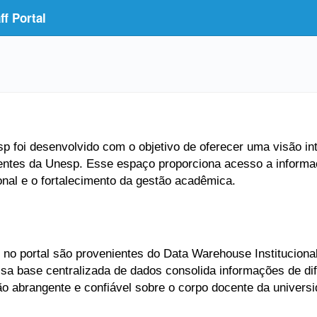
f Portal
 foi desenvolvido com o objetivo de oferecer uma visão inte
entes da Unesp. Esse espaço proporciona acesso a informaç
ional e o fortalecimento da gestão acadêmica.
no portal são provenientes do Data Warehouse Institucional
Essa base centralizada de dados consolida informações de di
ão abrangente e confiável sobre o corpo docente da universi