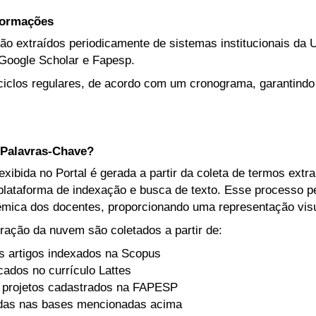
nformações
ão extraídos periodicamente de sistemas institucionais da U
Google Scholar e Fapesp.
iclos regulares, de acordo com um cronograma, garantindo
Palavras-Chave?
ibida no Portal é gerada a partir da coleta de termos extr
lataforma de indexação e busca de texto. Esse processo per
mica dos docentes, proporcionando uma representação visua
ração da nuvem são coletados a partir de:
s artigos indexados na Scopus
icados no currículo Lattes
 projetos cadastrados na FAPESP
adas nas bases mencionadas acima