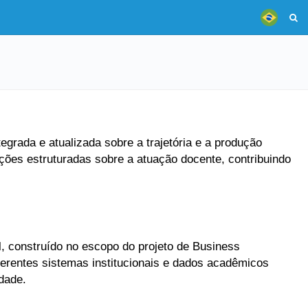
grada e atualizada sobre a trajetória e a produção
ões estruturadas sobre a atuação docente, contribuindo
, construído no escopo do projeto de Business
ferentes sistemas institucionais e dados acadêmicos
dade.