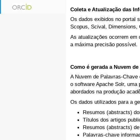
Coleta e Atualização das I
Os dados exibidos no portal s
Scopus, Scival, Dimensions, 
As atualizações ocorrem em c
a máxima precisão possível.
Como é gerada a Nuvem de 
A Nuvem de Palavras-Chave ex
o software Apache Solr, uma p
abordados na produção acadê
Os dados utilizados para a ge
Resumos (abstracts) do
Títulos dos artigos publ
Resumos (abstracts) de
Palavras-chave inform