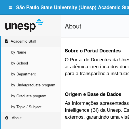
São Paulo State University (Unesp) Academic Staf
About
Academic Staff
Sobre o Portal Docentes
by Name
O Portal de Docentes da Unesp
by School
acadêmica científica dos doc
para a transparência instituc
by Department
by Undergraduate program
Origem e Base de Dados
by Graduate program
As informações apresentadas 
by Topic / Subject
Intelligence (BI) da Unesp. 
externos, garantindo uma vis
About