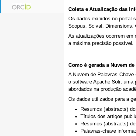
Coleta e Atualização das I
Os dados exibidos no portal s
Scopus, Scival, Dimensions, 
As atualizações ocorrem em c
a máxima precisão possível.
Como é gerada a Nuvem de 
A Nuvem de Palavras-Chave ex
o software Apache Solr, uma p
abordados na produção acadê
Os dados utilizados para a ge
Resumos (abstracts) do
Títulos dos artigos publ
Resumos (abstracts) de
Palavras-chave inform