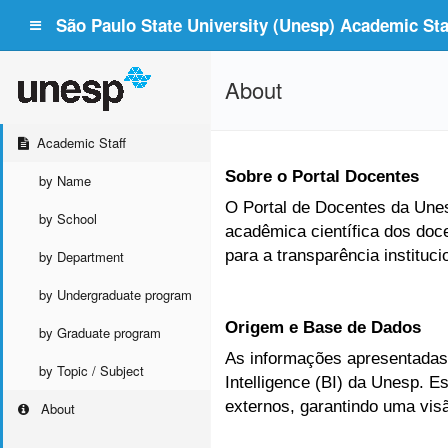
São Paulo State University (Unesp) Academic Staf
About
Academic Staff
Sobre o Portal Docentes
by Name
O Portal de Docentes da Unesp
by School
acadêmica científica dos doc
para a transparência instituc
by Department
by Undergraduate program
Origem e Base de Dados
by Graduate program
As informações apresentadas 
by Topic / Subject
Intelligence (BI) da Unesp. 
externos, garantindo uma vis
About