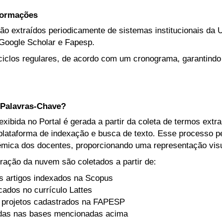
nformações
ão extraídos periodicamente de sistemas institucionais da U
Google Scholar e Fapesp.
iclos regulares, de acordo com um cronograma, garantindo
Palavras-Chave?
ibida no Portal é gerada a partir da coleta de termos extr
lataforma de indexação e busca de texto. Esse processo per
mica dos docentes, proporcionando uma representação visua
ração da nuvem são coletados a partir de:
s artigos indexados na Scopus
icados no currículo Lattes
 projetos cadastrados na FAPESP
adas nas bases mencionadas acima