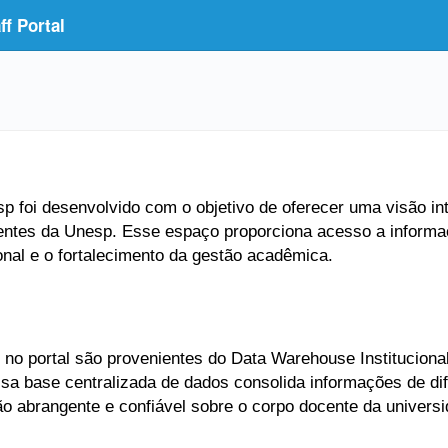
f Portal
 foi desenvolvido com o objetivo de oferecer uma visão inte
entes da Unesp. Esse espaço proporciona acesso a informaç
ional e o fortalecimento da gestão acadêmica.
no portal são provenientes do Data Warehouse Institucional
Essa base centralizada de dados consolida informações de di
ão abrangente e confiável sobre o corpo docente da universi