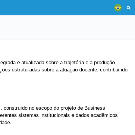
grada e atualizada sobre a trajetória e a produção
ões estruturadas sobre a atuação docente, contribuindo
, construído no escopo do projeto de Business
ferentes sistemas institucionais e dados acadêmicos
dade.