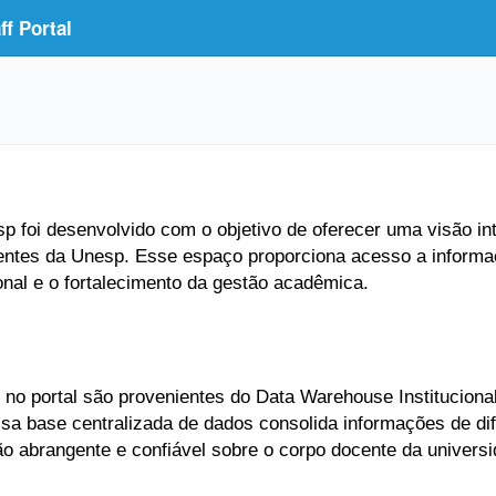
f Portal
 foi desenvolvido com o objetivo de oferecer uma visão inte
entes da Unesp. Esse espaço proporciona acesso a informaç
ional e o fortalecimento da gestão acadêmica.
no portal são provenientes do Data Warehouse Institucional
Essa base centralizada de dados consolida informações de di
ão abrangente e confiável sobre o corpo docente da universi