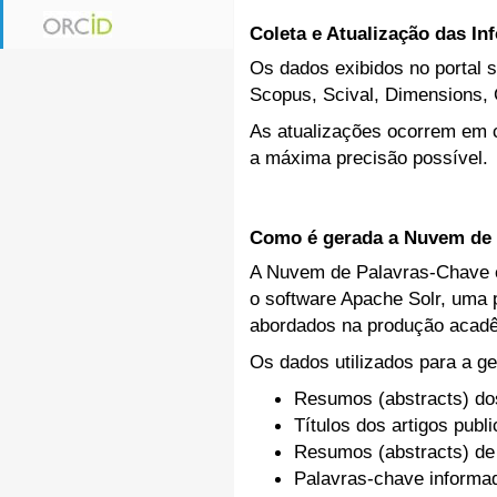
Coleta e Atualização das I
Os dados exibidos no portal s
Scopus, Scival, Dimensions, 
As atualizações ocorrem em c
a máxima precisão possível.
Como é gerada a Nuvem de 
A Nuvem de Palavras-Chave ex
o software Apache Solr, uma p
abordados na produção acadê
Os dados utilizados para a ge
Resumos (abstracts) do
Títulos dos artigos publ
Resumos (abstracts) de
Palavras-chave inform