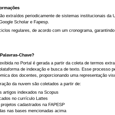
nformações
ão extraídos periodicamente de sistemas institucionais da U
Google Scholar e Fapesp.
iclos regulares, de acordo com um cronograma, garantindo
Palavras-Chave?
ibida no Portal é gerada a partir da coleta de termos extr
lataforma de indexação e busca de texto. Esse processo per
mica dos docentes, proporcionando uma representação visua
ração da nuvem são coletados a partir de:
s artigos indexados na Scopus
icados no currículo Lattes
 projetos cadastrados na FAPESP
adas nas bases mencionadas acima