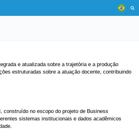
grada e atualizada sobre a trajetória e a produção
ões estruturadas sobre a atuação docente, contribuindo
, construído no escopo do projeto de Business
ferentes sistemas institucionais e dados acadêmicos
dade.