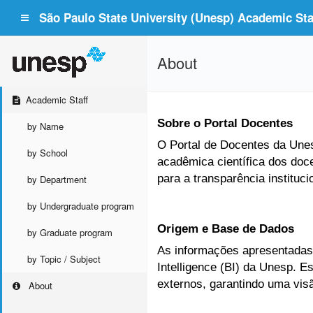
São Paulo State University (Unesp) Academic Staf
About
Academic Staff
Sobre o Portal Docentes
by Name
O Portal de Docentes da Unesp
by School
acadêmica científica dos doc
para a transparência instituc
by Department
by Undergraduate program
Origem e Base de Dados
by Graduate program
As informações apresentadas 
by Topic / Subject
Intelligence (BI) da Unesp. 
externos, garantindo uma vis
About