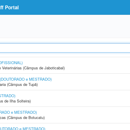
f Portal
OFISSIONAL)
e Veterinárias (Câmpus de Jaboticabal)
nto (DOUTORADO e MESTRADO)
aria (Câmpus de Tupã)
STRADO)
 de Ilha Solteira)
UTORADO e MESTRADO)
icas (Câmpus de Botucatu)
 (DOUTORADO e MESTRADO)