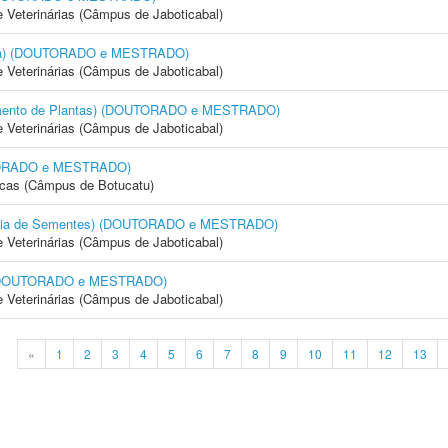
e Veterinárias (Câmpus de Jaboticabal)
cola) (DOUTORADO e MESTRADO)
e Veterinárias (Câmpus de Jaboticabal)
amento de Plantas) (DOUTORADO e MESTRADO)
e Veterinárias (Câmpus de Jaboticabal)
OUTORADO e MESTRADO)
icas (Câmpus de Botucatu)
logia de Sementes) (DOUTORADO e MESTRADO)
e Veterinárias (Câmpus de Jaboticabal)
) (DOUTORADO e MESTRADO)
e Veterinárias (Câmpus de Jaboticabal)
«
1
2
3
4
5
6
7
8
9
10
11
12
13