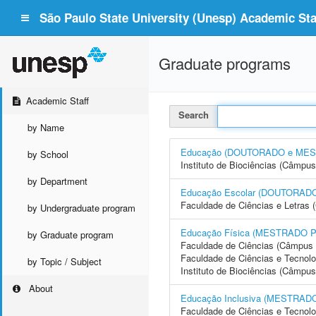
São Paulo State University (Unesp) Academic Staf
Graduate programs
Academic Staff
Search
by Name
Educação (DOUTORADO e ME
by School
Instituto de Biociências (Câmpus
by Department
Educação Escolar (DOUTORA
Faculdade de Ciências e Letras 
by Undergraduate program
Educação Física (MESTRADO 
by Graduate program
Faculdade de Ciências (Câmpus 
Faculdade de Ciências e Tecnol
by Topic / Subject
Instituto de Biociências (Câmpus
About
Educação Inclusiva (MESTRA
Faculdade de Ciências e Tecnol