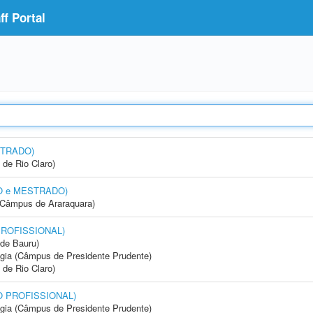
f Portal
STRADO)
 de Rio Claro)
DO e MESTRADO)
(Câmpus de Araraquara)
PROFISSIONAL)
de Bauru)
ogia (Câmpus de Presidente Prudente)
 de Rio Claro)
DO PROFISSIONAL)
ogia (Câmpus de Presidente Prudente)