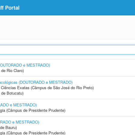
f Portal
a) (DOUTORADO e MESTRADO)
 de Rio Claro)
armacológicas (DOUTORADO e MESTRADO)
 e Ciências Exatas (Câmpus de São José do Rio Preto)
 de Botucatu)
TORADO e MESTRADO)
ogia (Câmpus de Presidente Prudente)
UTORADO e MESTRADO)
de Bauru)
ogia (Câmpus de Presidente Prudente)