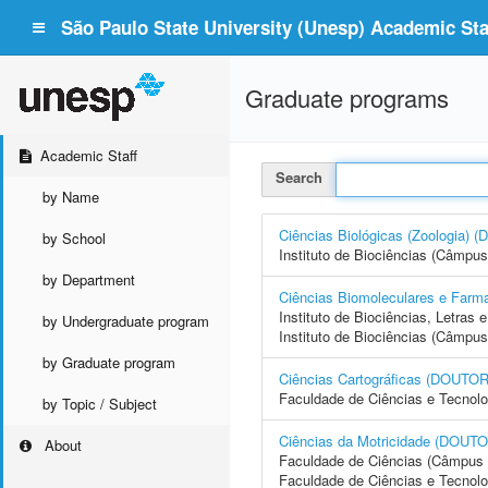
São Paulo State University (Unesp) Academic Staf
Graduate programs
Academic Staff
Search
by Name
Ciências Biológicas (Zoologi
by School
Instituto de Biociências (Câmpus
by Department
Ciências Biomoleculares e F
Instituto de Biociências, Letras
by Undergraduate program
Instituto de Biociências (Câmpus
by Graduate program
Ciências Cartográficas (DOU
Faculdade de Ciências e Tecnol
by Topic / Subject
Ciências da Motricidade (DO
About
Faculdade de Ciências (Câmpus 
Faculdade de Ciências e Tecnol