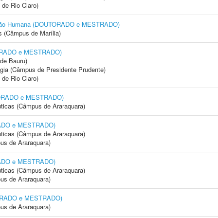
 de Rio Claro)
cação Humana (DOUTORADO e MESTRADO)
s (Câmpus de Marília)
TORADO e MESTRADO)
de Bauru)
ogia (Câmpus de Presidente Prudente)
 de Rio Claro)
UTORADO e MESTRADO)
ticas (Câmpus de Araraquara)
ORADO e MESTRADO)
ticas (Câmpus de Araraquara)
us de Araraquara)
ORADO e MESTRADO)
ticas (Câmpus de Araraquara)
us de Araraquara)
TORADO e MESTRADO)
us de Araraquara)