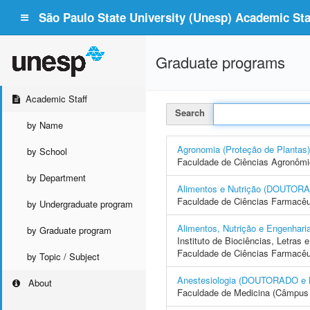
São Paulo State University (Unesp) Academic Staf
Graduate programs
Academic Staff
Search
by Name
Agronomia (Proteção de Plan
by School
Faculdade de Ciências Agronôm
by Department
Alimentos e Nutrição (DOUTO
Faculdade de Ciências Farmacêu
by Undergraduate program
Alimentos, Nutrição e Engenh
by Graduate program
Instituto de Biociências, Letras
Faculdade de Ciências Farmacêu
by Topic / Subject
Anestesiologia (DOUTORADO 
About
Faculdade de Medicina (Câmpus 