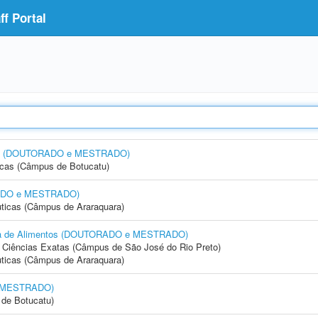
f Portal
tas) (DOUTORADO e MESTRADO)
icas (Câmpus de Botucatu)
RADO e MESTRADO)
ticas (Câmpus de Araraquara)
aria de Alimentos (DOUTORADO e MESTRADO)
 e Ciências Exatas (Câmpus de São José do Rio Preto)
ticas (Câmpus de Araraquara)
e MESTRADO)
de Botucatu)