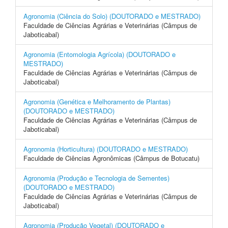
Agronomia (Ciência do Solo) (DOUTORADO e MESTRADO)
Faculdade de Ciências Agrárias e Veterinárias (Câmpus de
Jaboticabal)
Agronomia (Entomologia Agrícola) (DOUTORADO e
MESTRADO)
Faculdade de Ciências Agrárias e Veterinárias (Câmpus de
Jaboticabal)
Agronomia (Genética e Melhoramento de Plantas)
(DOUTORADO e MESTRADO)
Faculdade de Ciências Agrárias e Veterinárias (Câmpus de
Jaboticabal)
Agronomia (Horticultura) (DOUTORADO e MESTRADO)
Faculdade de Ciências Agronômicas (Câmpus de Botucatu)
Agronomia (Produção e Tecnologia de Sementes)
(DOUTORADO e MESTRADO)
Faculdade de Ciências Agrárias e Veterinárias (Câmpus de
Jaboticabal)
Agronomia (Produção Vegetal) (DOUTORADO e