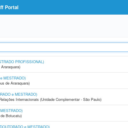
f Portal
MESTRADO PROFISSIONAL)
 Araraquara)
O e MESTRADO)
us de Araraquara)
UTORADO e MESTRADO)
e Relações Internacionais (Unidade Complementar - São Paulo)
e MESTRADO)
de Botucatu)
ia (DOUTORADO e MESTRADO)