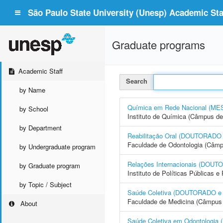
São Paulo State University (Unesp) Academic Staf
Graduate programs
Academic Staff
Search
by Name
Química em Rede Nacional (
by School
Instituto de Química (Câmpus de
by Department
Reabilitação Oral (DOUTORAD
Faculdade de Odontologia (Câmp
by Undergraduate program
Relações Internacionais (DO
by Graduate program
Instituto de Políticas Públicas 
by Topic / Subject
Saúde Coletiva (DOUTORADO 
Faculdade de Medicina (Câmpus 
About
Saúde Coletiva em Odontolog