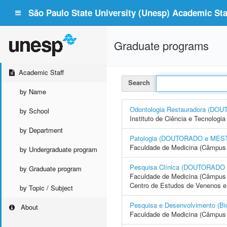
São Paulo State University (Unesp) Academic Staf
Graduate programs
Academic Staff
Search
by Name
Odontologia Restauradora (D
by School
Instituto de Ciência e Tecnolo
by Department
Patologia (DOUTORADO e ME
Faculdade de Medicina (Câmpus 
by Undergraduate program
Pesquisa Clínica (DOUTORA
by Graduate program
Faculdade de Medicina (Câmpus 
Centro de Estudos de Venenos e
by Topic / Subject
Pesquisa e Desenvolvimento 
About
Faculdade de Medicina (Câmpus 