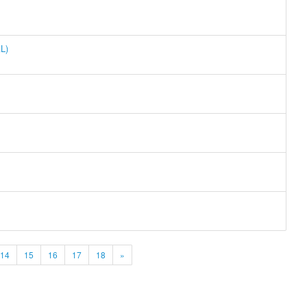
L)
14
15
16
17
18
»