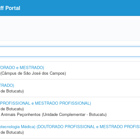
f Portal
OUTORADO e MESTRADO)
gia (Câmpus de São José dos Campos)
STRADO)
de Botucatu)
DO PROFISSIONAL e MESTRADO PROFISSIONAL)
de Botucatu)
 Animais Peçonhentos (Unidade Complementar - Botucatu)
(Biotecnologia Médica) (DOUTORADO PROFISSIONAL e MESTRADO PROFI
de Botucatu)