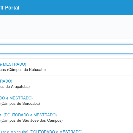
f Portal
O e MESTRADO)
icas (Câmpus de Botucatu)
TRADO)
us de Araçatuba)
RADO e MESTRADO)
ia (Câmpus de Sorocaba)
Bucal (DOUTORADO e MESTRADO)
gia (Câmpus de São José dos Campos)
 Celular e Molecular) (DOUTORADO e MESTRADO)