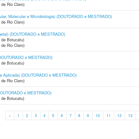
 de Rio Claro)
Celular, Molecular e Microbiologia) (DOUTORADO e MESTRADO)
 de Rio Claro)
 Vegetal) (DOUTORADO e MESTRADO)
 de Botucatu)
 de Rio Claro)
a) (DOUTORADO e MESTRADO)
 de Botucatu)
logia Aplicada) (DOUTORADO e MESTRADO)
 de Rio Claro)
a) (DOUTORADO e MESTRADO)
 de Botucatu)
«
1
2
3
4
5
6
7
8
9
10
11
12
13