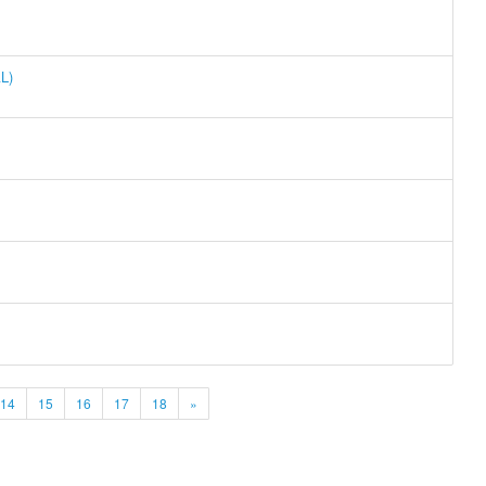
L)
14
15
16
17
18
»