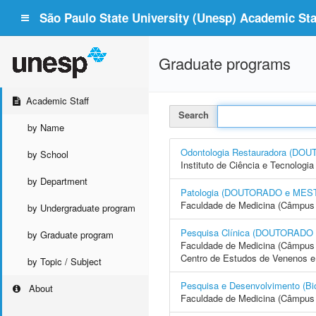
São Paulo State University (Unesp) Academic Staf
Graduate programs
Academic Staff
Search
by Name
Odontologia Restauradora (D
by School
Instituto de Ciência e Tecnolo
by Department
Patologia (DOUTORADO e ME
Faculdade de Medicina (Câmpus 
by Undergraduate program
Pesquisa Clínica (DOUTORA
by Graduate program
Faculdade de Medicina (Câmpus 
Centro de Estudos de Venenos e
by Topic / Subject
Pesquisa e Desenvolvimento 
About
Faculdade de Medicina (Câmpus 