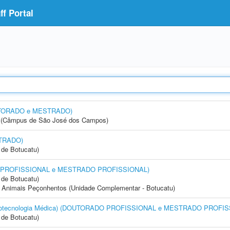
f Portal
OUTORADO e MESTRADO)
gia (Câmpus de São José dos Campos)
STRADO)
de Botucatu)
DO PROFISSIONAL e MESTRADO PROFISSIONAL)
de Botucatu)
 Animais Peçonhentos (Unidade Complementar - Botucatu)
(Biotecnologia Médica) (DOUTORADO PROFISSIONAL e MESTRADO PROFI
de Botucatu)