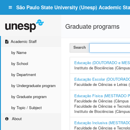
São Paulo State University (Unesp) Academic Staf
Graduate programs
Academic Staff
Search
by Name
Educação (DOUTORADO e ME
by School
Instituto de Biociências (Câmpus
by Department
Educação Escolar (DOUTORA
Faculdade de Ciências e Letras 
by Undergraduate program
Educação Física (MESTRADO 
by Graduate program
Faculdade de Ciências (Câmpus 
Faculdade de Ciências e Tecnol
by Topic / Subject
Instituto de Biociências (Câmpus
About
Educação Inclusiva (MESTRA
Faculdade de Ciências e Tecnol