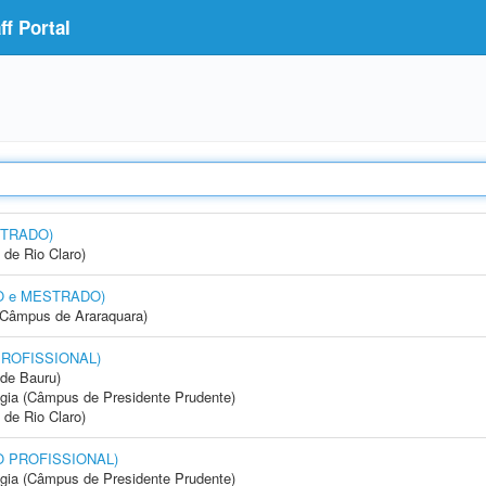
f Portal
STRADO)
 de Rio Claro)
DO e MESTRADO)
(Câmpus de Araraquara)
PROFISSIONAL)
de Bauru)
ogia (Câmpus de Presidente Prudente)
 de Rio Claro)
DO PROFISSIONAL)
ogia (Câmpus de Presidente Prudente)