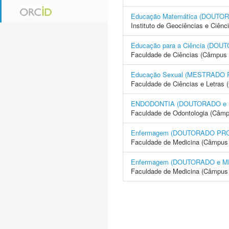
Educação Matemática (DOUT
Instituto de Geociências e Ciên
Educação para a Ciência (D
Faculdade de Ciências (Câmpus 
Educação Sexual (MESTRADO
Faculdade de Ciências e Letras 
ENDODONTIA (DOUTORADO e
Faculdade de Odontologia (Câmp
Enfermagem (DOUTORADO PR
Faculdade de Medicina (Câmpus 
Enfermagem (DOUTORADO e 
Faculdade de Medicina (Câmpus 