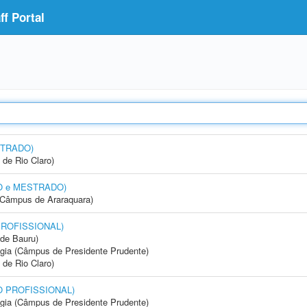
f Portal
STRADO)
 de Rio Claro)
DO e MESTRADO)
(Câmpus de Araraquara)
PROFISSIONAL)
de Bauru)
ogia (Câmpus de Presidente Prudente)
 de Rio Claro)
DO PROFISSIONAL)
ogia (Câmpus de Presidente Prudente)