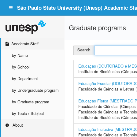
São Paulo State University (Unesp) Academic Staf
Graduate programs
Academic Staff
Search
by Name
Educação (DOUTORADO e ME
by School
Instituto de Biociências (Câmpus
by Department
Educação Escolar (DOUTORA
Faculdade de Ciências e Letras 
by Undergraduate program
Educação Física (MESTRADO 
by Graduate program
Faculdade de Ciências (Câmpus 
Faculdade de Ciências e Tecnol
by Topic / Subject
Instituto de Biociências (Câmpus
About
Educação Inclusiva (MESTRA
Faculdade de Ciências e Tecnol