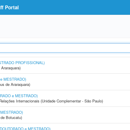
f Portal
MESTRADO PROFISSIONAL)
 Araraquara)
O e MESTRADO)
us de Araraquara)
UTORADO e MESTRADO)
e Relações Internacionais (Unidade Complementar - São Paulo)
e MESTRADO)
de Botucatu)
ia (DOUTORADO e MESTRADO)