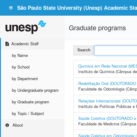
São Paulo State University (Unesp) Academic Staf
Graduate programs
Academic Staff
Search
by Name
Química em Rede Nacional (
by School
Instituto de Química (Câmpus de
by Department
Reabilitação Oral (DOUTORAD
Faculdade de Odontologia (Câmp
by Undergraduate program
Relações Internacionais (DO
by Graduate program
Instituto de Políticas Públicas 
by Topic / Subject
Saúde Coletiva (DOUTORADO 
Faculdade de Medicina (Câmpus 
About
Saúde Coletiva em Odontolog