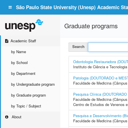
São Paulo State University (Unesp) Academic Staf
Graduate programs
Academic Staff
Search
by Name
Odontologia Restauradora (D
by School
Instituto de Ciência e Tecnolo
by Department
Patologia (DOUTORADO e ME
Faculdade de Medicina (Câmpus 
by Undergraduate program
Pesquisa Clínica (DOUTORA
by Graduate program
Faculdade de Medicina (Câmpus 
Centro de Estudos de Venenos e
by Topic / Subject
Pesquisa e Desenvolvimento 
About
Faculdade de Medicina (Câmpus 