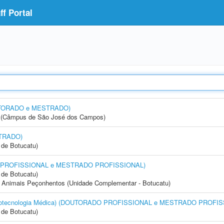
f Portal
OUTORADO e MESTRADO)
gia (Câmpus de São José dos Campos)
STRADO)
de Botucatu)
DO PROFISSIONAL e MESTRADO PROFISSIONAL)
de Botucatu)
 Animais Peçonhentos (Unidade Complementar - Botucatu)
(Biotecnologia Médica) (DOUTORADO PROFISSIONAL e MESTRADO PROFI
de Botucatu)