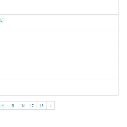
L)
14
15
16
17
18
»