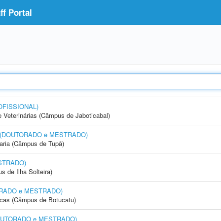
f Portal
OFISSIONAL)
e Veterinárias (Câmpus de Jaboticabal)
nto (DOUTORADO e MESTRADO)
aria (Câmpus de Tupã)
STRADO)
 de Ilha Solteira)
UTORADO e MESTRADO)
icas (Câmpus de Botucatu)
 (DOUTORADO e MESTRADO)