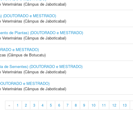
e Veterinárias (Câmpus de Jaboticabal)
cola) (DOUTORADO e MESTRADO)
e Veterinárias (Câmpus de Jaboticabal)
amento de Plantas) (DOUTORADO e MESTRADO)
e Veterinárias (Câmpus de Jaboticabal)
OUTORADO e MESTRADO)
icas (Câmpus de Botucatu)
logia de Sementes) (DOUTORADO e MESTRADO)
e Veterinárias (Câmpus de Jaboticabal)
) (DOUTORADO e MESTRADO)
e Veterinárias (Câmpus de Jaboticabal)
«
1
2
3
4
5
6
7
8
9
10
11
12
13