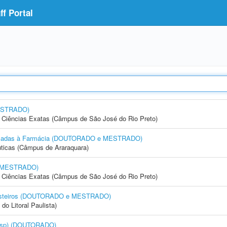
f Portal
ESTRADO)
 e Ciências Exatas (Câmpus de São José do Rio Preto)
Aplicadas à Farmácia (DOUTORADO e MESTRADO)
ticas (Câmpus de Araraquara)
e MESTRADO)
 e Ciências Exatas (Câmpus de São José do Rio Preto)
Costeiros (DOUTORADO e MESTRADO)
do Litoral Paulista)
nesp) (DOUTORADO)