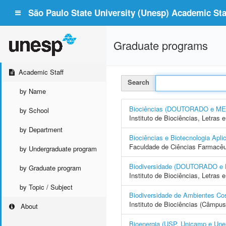
São Paulo State University (Unesp) Academic Staf
Graduate programs
Academic Staff
Search
by Name
Biociências (DOUTORADO e M
by School
Instituto de Biociências, Letras
by Department
Biociências e Biotecnologia 
Faculdade de Ciências Farmacêu
by Undergraduate program
Biodiversidade (DOUTORADO 
by Graduate program
Instituto de Biociências, Letras
by Topic / Subject
Biodiversidade de Ambientes 
Instituto de Biociências (Câmpus 
About
Bioenergia (USP, Unicamp e U