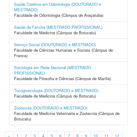
Saúde Coletiva em Odontologia (DOUTORADO e
MESTRADO)
Faculdade de Odontologia (Câmpus de Araçatuba)
Saúde da Família (MESTRADO PROFISSIONAL)
Faculdade de Medicina (Câmpus de Botucatu)
Serviço Social (DOUTORADO e MESTRADO)
Faculdade de Ciências Humanas e Sociais (Câmpus de
Franca)
Sociologia em Rede Nacional (MESTRADO
PROFISSIONAL)
Faculdade de Filosofia e Ciências (Câmpus de Marília)
Tocoginecologia (DOUTORADO e MESTRADO)
Faculdade de Medicina (Câmpus de Botucatu)
Zootecnia (DOUTORADO e MESTRADO)
Faculdade de Medicina Veterinária e Zootecnia (Câmpus de
Botucatu)
«
1
2
3
4
5
6
7
8
9
10
11
12