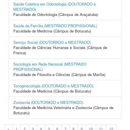
Saúde Coletiva em Odontologia (DOUTORADO e
MESTRADO)
Faculdade de Odontologia (Câmpus de Araçatuba)
Saúde da Família (MESTRADO PROFISSIONAL)
Faculdade de Medicina (Câmpus de Botucatu)
Serviço Social (DOUTORADO e MESTRADO)
Faculdade de Ciências Humanas e Sociais (Câmpus de
Franca)
Sociologia em Rede Nacional (MESTRADO
PROFISSIONAL)
Faculdade de Filosofia e Ciências (Câmpus de Marília)
Tocoginecologia (DOUTORADO e MESTRADO)
Faculdade de Medicina (Câmpus de Botucatu)
Zootecnia (DOUTORADO e MESTRADO)
Faculdade de Medicina Veterinária e Zootecnia (Câmpus de
Botucatu)
«
1
2
3
4
5
6
7
8
9
10
11
12