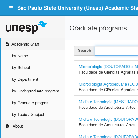
São Paulo State University (Unesp) Academic Staf
Graduate programs
Academic Staff
Search
by Name
Microbiologia (DOUTORADO e
by School
Faculdade de Ciências Agrárias 
by Department
Microbiologia Agropecuária 
Faculdade de Ciências Agrárias 
by Undergraduate program
Mídia e Tecnologia (MESTRA
by Graduate program
Faculdade de Arquitetura, Arte
by Topic / Subject
Mídia e Tecnologia (DOUTORAD
Faculdade de Arquitetura, Arte
About
Mídia e Tecnologia (DOUTOR