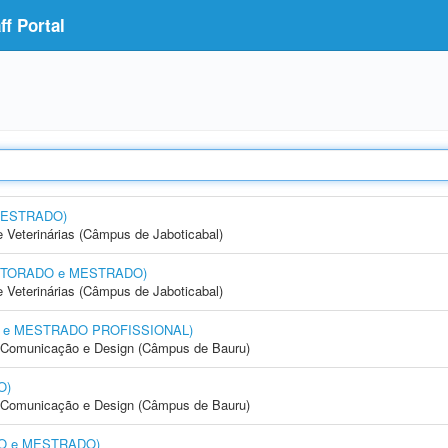
f Portal
 MESTRADO)
e Veterinárias (Câmpus de Jaboticabal)
(DOUTORADO e MESTRADO)
e Veterinárias (Câmpus de Jaboticabal)
DO e MESTRADO PROFISSIONAL)
s, Comunicação e Design (Câmpus de Bauru)
O)
s, Comunicação e Design (Câmpus de Bauru)
ADO e MESTRADO)