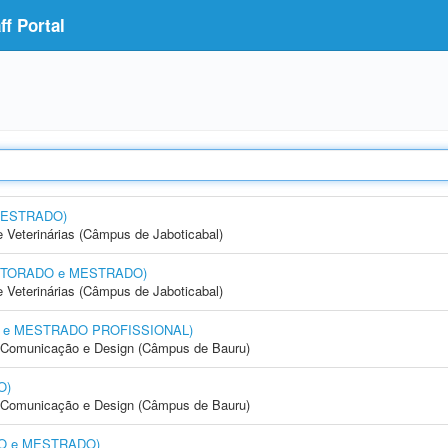
f Portal
 MESTRADO)
e Veterinárias (Câmpus de Jaboticabal)
(DOUTORADO e MESTRADO)
e Veterinárias (Câmpus de Jaboticabal)
DO e MESTRADO PROFISSIONAL)
s, Comunicação e Design (Câmpus de Bauru)
O)
s, Comunicação e Design (Câmpus de Bauru)
ADO e MESTRADO)