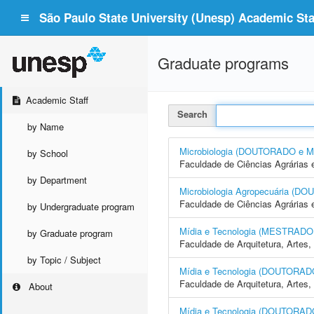
São Paulo State University (Unesp) Academic Staf
Graduate programs
Academic Staff
Search
by Name
Microbiologia (DOUTORADO e
by School
Faculdade de Ciências Agrárias 
by Department
Microbiologia Agropecuária 
Faculdade de Ciências Agrárias 
by Undergraduate program
Mídia e Tecnologia (MESTRA
by Graduate program
Faculdade de Arquitetura, Arte
by Topic / Subject
Mídia e Tecnologia (DOUTORAD
Faculdade de Arquitetura, Arte
About
Mídia e Tecnologia (DOUTOR