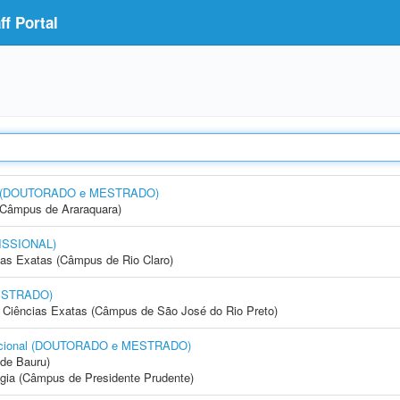
f Portal
esa (DOUTORADO e MESTRADO)
(Câmpus de Araraquara)
ISSIONAL)
cias Exatas (Câmpus de Rio Claro)
ESTRADO)
 e Ciências Exatas (Câmpus de São José do Rio Preto)
tacional (DOUTORADO e MESTRADO)
de Bauru)
ogia (Câmpus de Presidente Prudente)