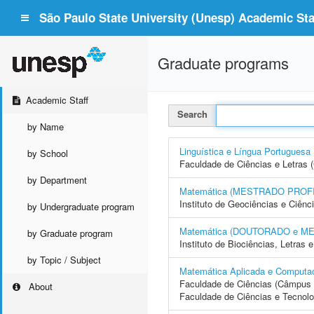
São Paulo State University (Unesp) Academic Staf
Graduate programs
Academic Staff
Search
by Name
Linguística e Língua Portugu
by School
Faculdade de Ciências e Letras 
by Department
Matemática (MESTRADO PROF
Instituto de Geociências e Ciên
by Undergraduate program
Matemática (DOUTORADO e M
by Graduate program
Instituto de Biociências, Letras
by Topic / Subject
Matemática Aplicada e Compu
Faculdade de Ciências (Câmpus 
About
Faculdade de Ciências e Tecnol