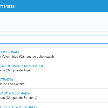
f Portal
OFISSIONAL)
e Veterinárias (Câmpus de Jaboticabal)
nto (DOUTORADO e MESTRADO)
aria (Câmpus de Tupã)
STRADO)
 de Ilha Solteira)
UTORADO e MESTRADO)
icas (Câmpus de Botucatu)
 (DOUTORADO e MESTRADO)