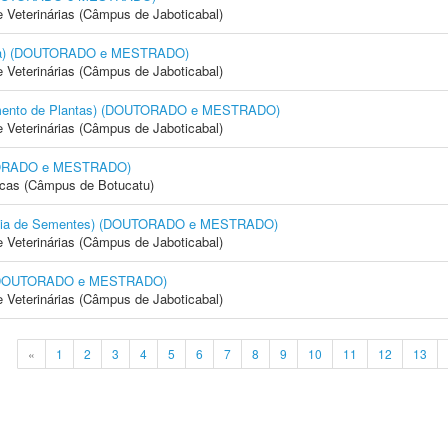
e Veterinárias (Câmpus de Jaboticabal)
cola) (DOUTORADO e MESTRADO)
e Veterinárias (Câmpus de Jaboticabal)
amento de Plantas) (DOUTORADO e MESTRADO)
e Veterinárias (Câmpus de Jaboticabal)
OUTORADO e MESTRADO)
icas (Câmpus de Botucatu)
logia de Sementes) (DOUTORADO e MESTRADO)
e Veterinárias (Câmpus de Jaboticabal)
) (DOUTORADO e MESTRADO)
e Veterinárias (Câmpus de Jaboticabal)
«
1
2
3
4
5
6
7
8
9
10
11
12
13