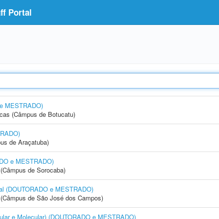
f Portal
O e MESTRADO)
icas (Câmpus de Botucatu)
TRADO)
us de Araçatuba)
RADO e MESTRADO)
ia (Câmpus de Sorocaba)
Bucal (DOUTORADO e MESTRADO)
gia (Câmpus de São José dos Campos)
 Celular e Molecular) (DOUTORADO e MESTRADO)