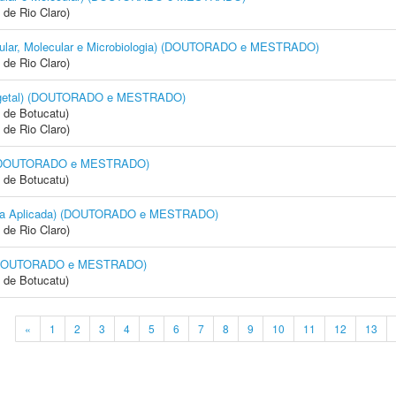
 de Rio Claro)
Celular, Molecular e Microbiologia) (DOUTORADO e MESTRADO)
 de Rio Claro)
 Vegetal) (DOUTORADO e MESTRADO)
 de Botucatu)
 de Rio Claro)
a) (DOUTORADO e MESTRADO)
 de Botucatu)
logia Aplicada) (DOUTORADO e MESTRADO)
 de Rio Claro)
a) (DOUTORADO e MESTRADO)
 de Botucatu)
«
1
2
3
4
5
6
7
8
9
10
11
12
13