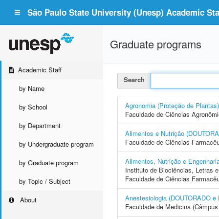
São Paulo State University (Unesp) Academic Staf
Graduate programs
Academic Staff
Search
by Name
Agronomia (Proteção de Plan
by School
Faculdade de Ciências Agronôm
by Department
Alimentos e Nutrição (DOUTO
Faculdade de Ciências Farmacêu
by Undergraduate program
Alimentos, Nutrição e Engenh
by Graduate program
Instituto de Biociências, Letras
Faculdade de Ciências Farmacêu
by Topic / Subject
Anestesiologia (DOUTORADO 
About
Faculdade de Medicina (Câmpus 