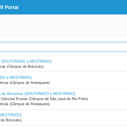
f Portal
tas) (DOUTORADO e MESTRADO)
icas (Câmpus de Botucatu)
RADO e MESTRADO)
ticas (Câmpus de Araraquara)
aria de Alimentos (DOUTORADO e MESTRADO)
 e Ciências Exatas (Câmpus de São José do Rio Preto)
ticas (Câmpus de Araraquara)
e MESTRADO)
de Botucatu)