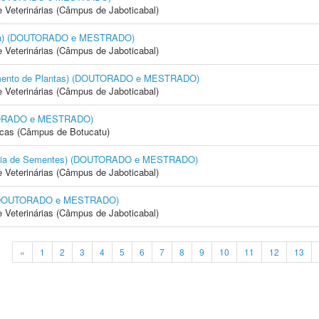
e Veterinárias (Câmpus de Jaboticabal)
cola) (DOUTORADO e MESTRADO)
e Veterinárias (Câmpus de Jaboticabal)
amento de Plantas) (DOUTORADO e MESTRADO)
e Veterinárias (Câmpus de Jaboticabal)
OUTORADO e MESTRADO)
icas (Câmpus de Botucatu)
logia de Sementes) (DOUTORADO e MESTRADO)
e Veterinárias (Câmpus de Jaboticabal)
) (DOUTORADO e MESTRADO)
e Veterinárias (Câmpus de Jaboticabal)
«
1
2
3
4
5
6
7
8
9
10
11
12
13