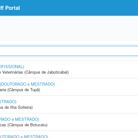
f Portal
OFISSIONAL)
e Veterinárias (Câmpus de Jaboticabal)
nto (DOUTORADO e MESTRADO)
aria (Câmpus de Tupã)
STRADO)
 de Ilha Solteira)
UTORADO e MESTRADO)
icas (Câmpus de Botucatu)
 (DOUTORADO e MESTRADO)