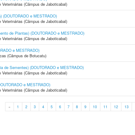
e Veterinárias (Câmpus de Jaboticabal)
cola) (DOUTORADO e MESTRADO)
e Veterinárias (Câmpus de Jaboticabal)
amento de Plantas) (DOUTORADO e MESTRADO)
e Veterinárias (Câmpus de Jaboticabal)
OUTORADO e MESTRADO)
icas (Câmpus de Botucatu)
logia de Sementes) (DOUTORADO e MESTRADO)
e Veterinárias (Câmpus de Jaboticabal)
) (DOUTORADO e MESTRADO)
e Veterinárias (Câmpus de Jaboticabal)
«
1
2
3
4
5
6
7
8
9
10
11
12
13