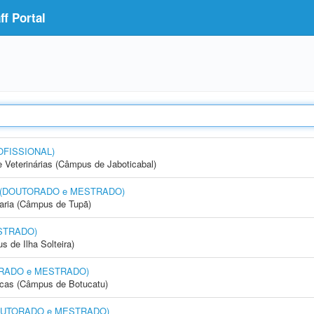
f Portal
OFISSIONAL)
e Veterinárias (Câmpus de Jaboticabal)
nto (DOUTORADO e MESTRADO)
aria (Câmpus de Tupã)
STRADO)
 de Ilha Solteira)
UTORADO e MESTRADO)
icas (Câmpus de Botucatu)
 (DOUTORADO e MESTRADO)