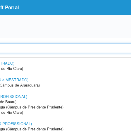
f Portal
STRADO)
 de Rio Claro)
DO e MESTRADO)
(Câmpus de Araraquara)
PROFISSIONAL)
de Bauru)
ogia (Câmpus de Presidente Prudente)
 de Rio Claro)
DO PROFISSIONAL)
ogia (Câmpus de Presidente Prudente)