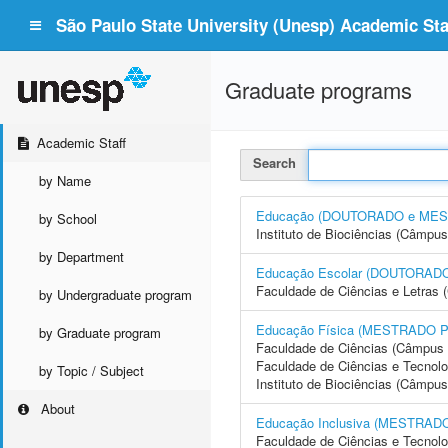
São Paulo State University (Unesp) Academic Staf
Graduate programs
Academic Staff
Search
by Name
Educação (DOUTORADO e ME
by School
Instituto de Biociências (Câmpus
by Department
Educação Escolar (DOUTORA
Faculdade de Ciências e Letras 
by Undergraduate program
Educação Física (MESTRADO 
by Graduate program
Faculdade de Ciências (Câmpus 
Faculdade de Ciências e Tecnol
by Topic / Subject
Instituto de Biociências (Câmpus
About
Educação Inclusiva (MESTRA
Faculdade de Ciências e Tecnol