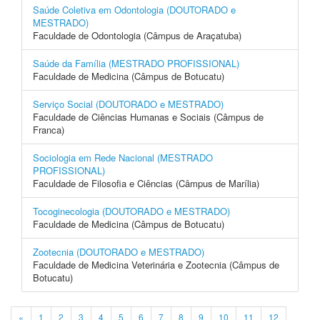
Saúde Coletiva em Odontologia (DOUTORADO e
MESTRADO)
Faculdade de Odontologia (Câmpus de Araçatuba)
Saúde da Família (MESTRADO PROFISSIONAL)
Faculdade de Medicina (Câmpus de Botucatu)
Serviço Social (DOUTORADO e MESTRADO)
Faculdade de Ciências Humanas e Sociais (Câmpus de
Franca)
Sociologia em Rede Nacional (MESTRADO
PROFISSIONAL)
Faculdade de Filosofia e Ciências (Câmpus de Marília)
Tocoginecologia (DOUTORADO e MESTRADO)
Faculdade de Medicina (Câmpus de Botucatu)
Zootecnia (DOUTORADO e MESTRADO)
Faculdade de Medicina Veterinária e Zootecnia (Câmpus de
Botucatu)
«
1
2
3
4
5
6
7
8
9
10
11
12