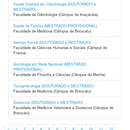
Saúde Coletiva em Odontologia (DOUTORADO e
MESTRADO)
Faculdade de Odontologia (Câmpus de Araçatuba)
Saúde da Família (MESTRADO PROFISSIONAL)
Faculdade de Medicina (Câmpus de Botucatu)
Serviço Social (DOUTORADO e MESTRADO)
Faculdade de Ciências Humanas e Sociais (Câmpus de
Franca)
Sociologia em Rede Nacional (MESTRADO
PROFISSIONAL)
Faculdade de Filosofia e Ciências (Câmpus de Marília)
Tocoginecologia (DOUTORADO e MESTRADO)
Faculdade de Medicina (Câmpus de Botucatu)
Zootecnia (DOUTORADO e MESTRADO)
Faculdade de Medicina Veterinária e Zootecnia (Câmpus de
Botucatu)
«
1
2
3
4
5
6
7
8
9
10
11
12