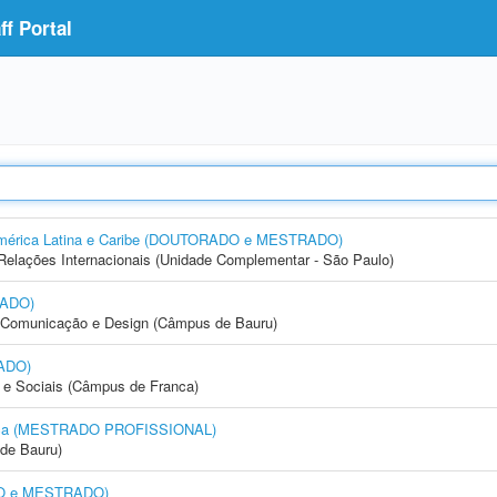
f Portal
a América Latina e Caribe (DOUTORADO e MESTRADO)
e Relações Internacionais (Unidade Complementar - São Paulo)
RADO)
s, Comunicação e Design (Câmpus de Bauru)
ADO)
e Sociais (Câmpus de Franca)
sica (MESTRADO PROFISSIONAL)
de Bauru)
DO e MESTRADO)