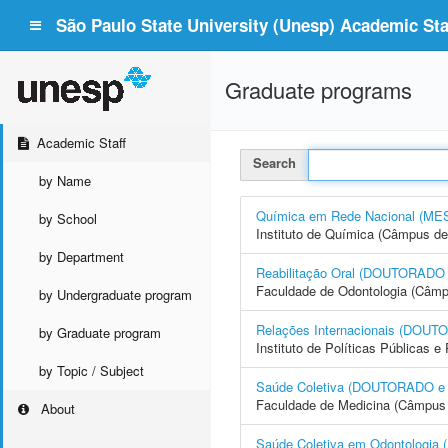
São Paulo State University (Unesp) Academic Staf
Graduate programs
Academic Staff
Search
by Name
Química em Rede Nacional (
by School
Instituto de Química (Câmpus de
by Department
Reabilitação Oral (DOUTORAD
Faculdade de Odontologia (Câmp
by Undergraduate program
Relações Internacionais (DO
by Graduate program
Instituto de Políticas Públicas 
by Topic / Subject
Saúde Coletiva (DOUTORADO 
Faculdade de Medicina (Câmpus 
About
Saúde Coletiva em Odontolog