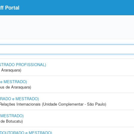
f Portal
MESTRADO PROFISSIONAL)
 Araraquara)
O e MESTRADO)
us de Araraquara)
UTORADO e MESTRADO)
e Relações Internacionais (Unidade Complementar - São Paulo)
e MESTRADO)
de Botucatu)
ia (DOUTORADO e MESTRADO)