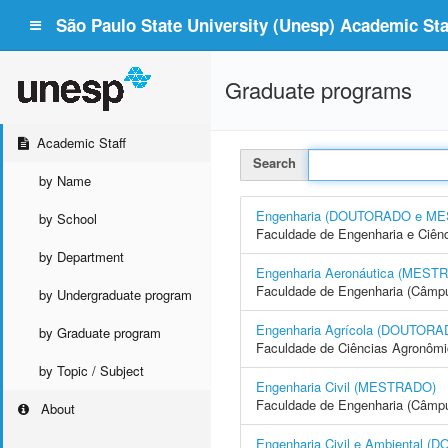
São Paulo State University (Unesp) Academic Staf
Graduate programs
Academic Staff
Search
by Name
Engenharia (DOUTORADO e M
by School
Faculdade de Engenharia e Ciên
by Department
Engenharia Aeronáutica (MEST
Faculdade de Engenharia (Câmpu
by Undergraduate program
Engenharia Agrícola (DOUTO
by Graduate program
Faculdade de Ciências Agronôm
by Topic / Subject
Engenharia Civil (MESTRADO)
Faculdade de Engenharia (Câmpus
About
Engenharia Civil e Ambienta