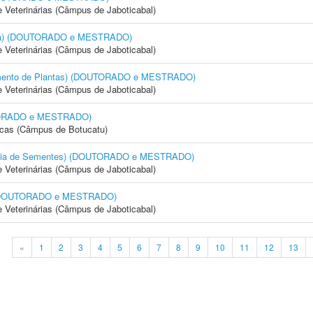
e Veterinárias (Câmpus de Jaboticabal)
cola) (DOUTORADO e MESTRADO)
e Veterinárias (Câmpus de Jaboticabal)
amento de Plantas) (DOUTORADO e MESTRADO)
e Veterinárias (Câmpus de Jaboticabal)
OUTORADO e MESTRADO)
icas (Câmpus de Botucatu)
logia de Sementes) (DOUTORADO e MESTRADO)
e Veterinárias (Câmpus de Jaboticabal)
) (DOUTORADO e MESTRADO)
e Veterinárias (Câmpus de Jaboticabal)
«
1
2
3
4
5
6
7
8
9
10
11
12
13