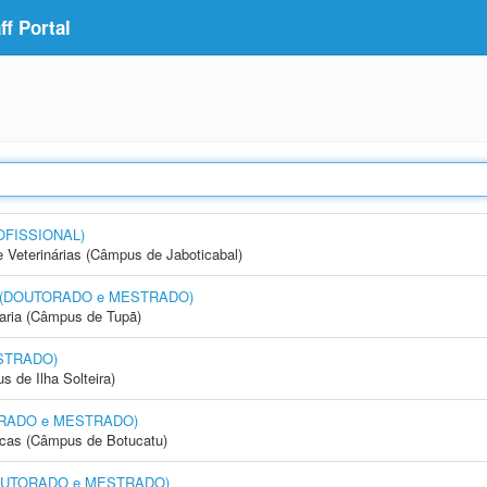
f Portal
OFISSIONAL)
e Veterinárias (Câmpus de Jaboticabal)
nto (DOUTORADO e MESTRADO)
aria (Câmpus de Tupã)
STRADO)
 de Ilha Solteira)
UTORADO e MESTRADO)
icas (Câmpus de Botucatu)
 (DOUTORADO e MESTRADO)