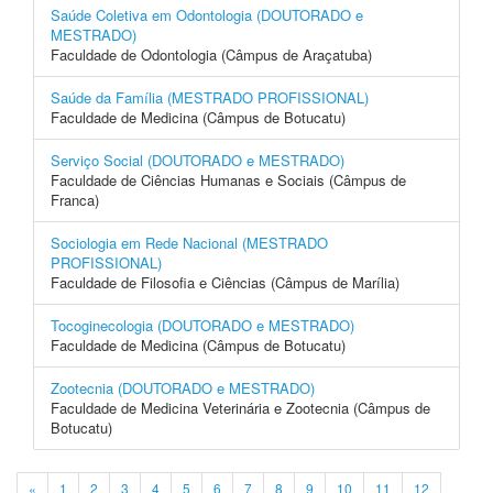
Saúde Coletiva em Odontologia (DOUTORADO e
MESTRADO)
Faculdade de Odontologia (Câmpus de Araçatuba)
Saúde da Família (MESTRADO PROFISSIONAL)
Faculdade de Medicina (Câmpus de Botucatu)
Serviço Social (DOUTORADO e MESTRADO)
Faculdade de Ciências Humanas e Sociais (Câmpus de
Franca)
Sociologia em Rede Nacional (MESTRADO
PROFISSIONAL)
Faculdade de Filosofia e Ciências (Câmpus de Marília)
Tocoginecologia (DOUTORADO e MESTRADO)
Faculdade de Medicina (Câmpus de Botucatu)
Zootecnia (DOUTORADO e MESTRADO)
Faculdade de Medicina Veterinária e Zootecnia (Câmpus de
Botucatu)
«
1
2
3
4
5
6
7
8
9
10
11
12