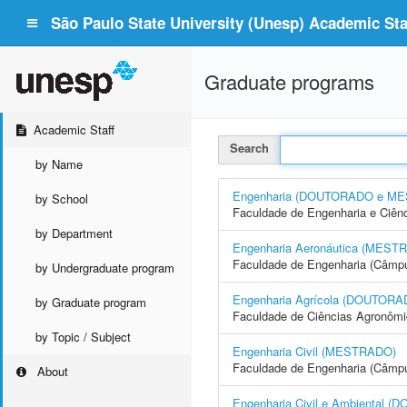
São Paulo State University (Unesp) Academic Staf
Graduate programs
Academic Staff
Search
by Name
Engenharia (DOUTORADO e M
by School
Faculdade de Engenharia e Ciên
by Department
Engenharia Aeronáutica (MEST
Faculdade de Engenharia (Câmpu
by Undergraduate program
Engenharia Agrícola (DOUTO
by Graduate program
Faculdade de Ciências Agronôm
by Topic / Subject
Engenharia Civil (MESTRADO)
Faculdade de Engenharia (Câmpus
About
Engenharia Civil e Ambienta