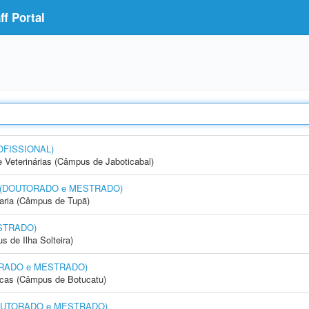
f Portal
OFISSIONAL)
e Veterinárias (Câmpus de Jaboticabal)
nto (DOUTORADO e MESTRADO)
aria (Câmpus de Tupã)
STRADO)
 de Ilha Solteira)
UTORADO e MESTRADO)
icas (Câmpus de Botucatu)
 (DOUTORADO e MESTRADO)