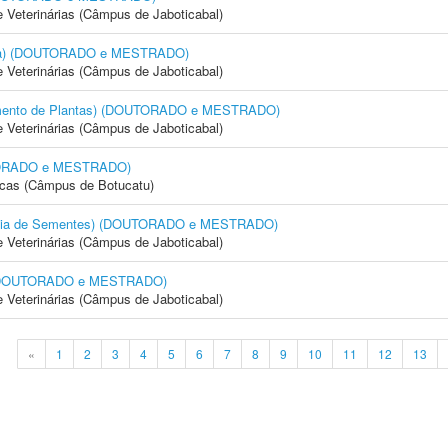
e Veterinárias (Câmpus de Jaboticabal)
cola) (DOUTORADO e MESTRADO)
e Veterinárias (Câmpus de Jaboticabal)
amento de Plantas) (DOUTORADO e MESTRADO)
e Veterinárias (Câmpus de Jaboticabal)
OUTORADO e MESTRADO)
icas (Câmpus de Botucatu)
logia de Sementes) (DOUTORADO e MESTRADO)
e Veterinárias (Câmpus de Jaboticabal)
) (DOUTORADO e MESTRADO)
e Veterinárias (Câmpus de Jaboticabal)
«
1
2
3
4
5
6
7
8
9
10
11
12
13