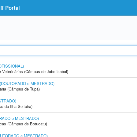
f Portal
OFISSIONAL)
e Veterinárias (Câmpus de Jaboticabal)
nto (DOUTORADO e MESTRADO)
aria (Câmpus de Tupã)
STRADO)
 de Ilha Solteira)
UTORADO e MESTRADO)
icas (Câmpus de Botucatu)
 (DOUTORADO e MESTRADO)