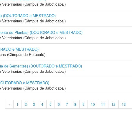
e Veterinárias (Câmpus de Jaboticabal)
cola) (DOUTORADO e MESTRADO)
e Veterinárias (Câmpus de Jaboticabal)
amento de Plantas) (DOUTORADO e MESTRADO)
e Veterinárias (Câmpus de Jaboticabal)
OUTORADO e MESTRADO)
icas (Câmpus de Botucatu)
logia de Sementes) (DOUTORADO e MESTRADO)
e Veterinárias (Câmpus de Jaboticabal)
) (DOUTORADO e MESTRADO)
e Veterinárias (Câmpus de Jaboticabal)
«
1
2
3
4
5
6
7
8
9
10
11
12
13