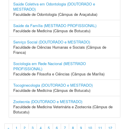
Saúde Coletiva em Odontologia (DOUTORADO e
MESTRADO)
Faculdade de Odontologia (Câmpus de Araçatuba)
Saúde da Família (MESTRADO PROFISSIONAL)
Faculdade de Medicina (Câmpus de Botucatu)
Serviço Social (DOUTORADO e MESTRADO)
Faculdade de Ciências Humanas e Sociais (Câmpus de
Franca)
Sociologia em Rede Nacional (MESTRADO
PROFISSIONAL)
Faculdade de Filosofia e Ciências (Câmpus de Marília)
Tocoginecologia (DOUTORADO e MESTRADO)
Faculdade de Medicina (Câmpus de Botucatu)
Zootecnia (DOUTORADO e MESTRADO)
Faculdade de Medicina Veterinária e Zootecnia (Câmpus de
Botucatu)
«
1
2
3
4
5
6
7
8
9
10
11
12