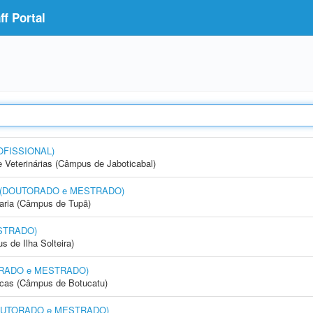
f Portal
OFISSIONAL)
e Veterinárias (Câmpus de Jaboticabal)
nto (DOUTORADO e MESTRADO)
aria (Câmpus de Tupã)
STRADO)
 de Ilha Solteira)
UTORADO e MESTRADO)
icas (Câmpus de Botucatu)
 (DOUTORADO e MESTRADO)