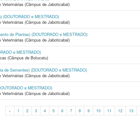
e Veterinárias (Câmpus de Jaboticabal)
cola) (DOUTORADO e MESTRADO)
e Veterinárias (Câmpus de Jaboticabal)
amento de Plantas) (DOUTORADO e MESTRADO)
e Veterinárias (Câmpus de Jaboticabal)
OUTORADO e MESTRADO)
icas (Câmpus de Botucatu)
logia de Sementes) (DOUTORADO e MESTRADO)
e Veterinárias (Câmpus de Jaboticabal)
) (DOUTORADO e MESTRADO)
e Veterinárias (Câmpus de Jaboticabal)
«
1
2
3
4
5
6
7
8
9
10
11
12
13