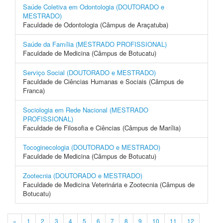
Saúde Coletiva em Odontologia (DOUTORADO e
MESTRADO)
Faculdade de Odontologia (Câmpus de Araçatuba)
Saúde da Família (MESTRADO PROFISSIONAL)
Faculdade de Medicina (Câmpus de Botucatu)
Serviço Social (DOUTORADO e MESTRADO)
Faculdade de Ciências Humanas e Sociais (Câmpus de
Franca)
Sociologia em Rede Nacional (MESTRADO
PROFISSIONAL)
Faculdade de Filosofia e Ciências (Câmpus de Marília)
Tocoginecologia (DOUTORADO e MESTRADO)
Faculdade de Medicina (Câmpus de Botucatu)
Zootecnia (DOUTORADO e MESTRADO)
Faculdade de Medicina Veterinária e Zootecnia (Câmpus de
Botucatu)
«
1
2
3
4
5
6
7
8
9
10
11
12