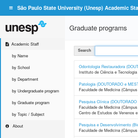
São Paulo State University (Unesp) Academic Staf
Graduate programs
Academic Staff
Search
by Name
Odontologia Restauradora (D
by School
Instituto de Ciência e Tecnolo
by Department
Patologia (DOUTORADO e ME
Faculdade de Medicina (Câmpus 
by Undergraduate program
Pesquisa Clínica (DOUTORA
by Graduate program
Faculdade de Medicina (Câmpus 
Centro de Estudos de Venenos e
by Topic / Subject
Pesquisa e Desenvolvimento 
About
Faculdade de Medicina (Câmpus 