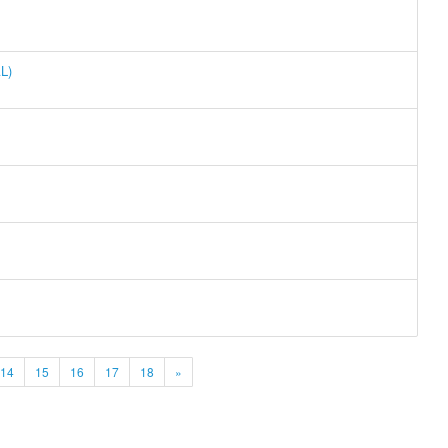
L)
14
15
16
17
18
»