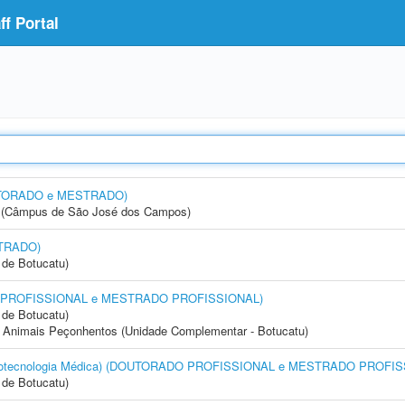
f Portal
OUTORADO e MESTRADO)
gia (Câmpus de São José dos Campos)
STRADO)
de Botucatu)
DO PROFISSIONAL e MESTRADO PROFISSIONAL)
de Botucatu)
 Animais Peçonhentos (Unidade Complementar - Botucatu)
(Biotecnologia Médica) (DOUTORADO PROFISSIONAL e MESTRADO PROFI
de Botucatu)