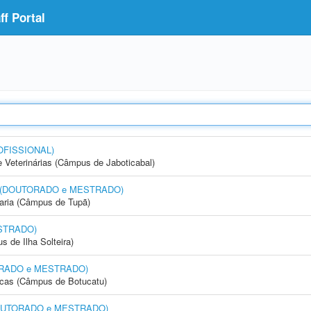
f Portal
OFISSIONAL)
e Veterinárias (Câmpus de Jaboticabal)
nto (DOUTORADO e MESTRADO)
aria (Câmpus de Tupã)
STRADO)
 de Ilha Solteira)
UTORADO e MESTRADO)
icas (Câmpus de Botucatu)
 (DOUTORADO e MESTRADO)