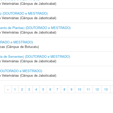
e Veterinárias (Câmpus de Jaboticabal)
cola) (DOUTORADO e MESTRADO)
e Veterinárias (Câmpus de Jaboticabal)
amento de Plantas) (DOUTORADO e MESTRADO)
e Veterinárias (Câmpus de Jaboticabal)
OUTORADO e MESTRADO)
icas (Câmpus de Botucatu)
logia de Sementes) (DOUTORADO e MESTRADO)
e Veterinárias (Câmpus de Jaboticabal)
) (DOUTORADO e MESTRADO)
e Veterinárias (Câmpus de Jaboticabal)
«
1
2
3
4
5
6
7
8
9
10
11
12
13